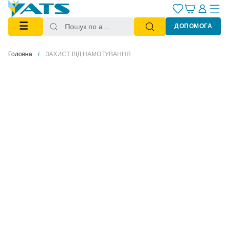
☰
ДОПОМОГА
Головна
ЗАХИСТ ВІД НАМОТУВАННЯ