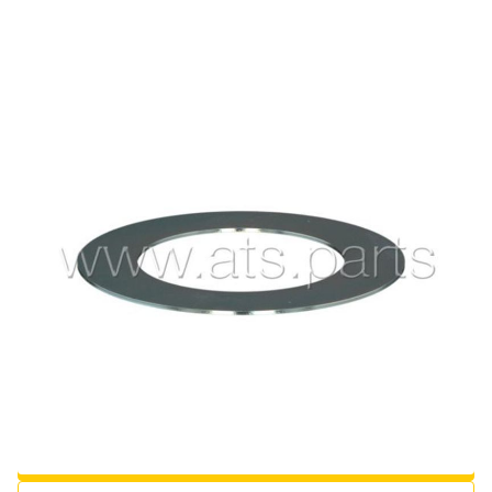
0013046460
В ОБРАНЕ
ПОСТАВИТИ ПИТАННЯ
ШАЙБА
Виробник/Бренд:
CLAAS
Наявність:
Немає в наявності, але доступне для замовлення у виробника
325 грн
з ПДВ: 390 грн
ДОДАТИ В КОШИК