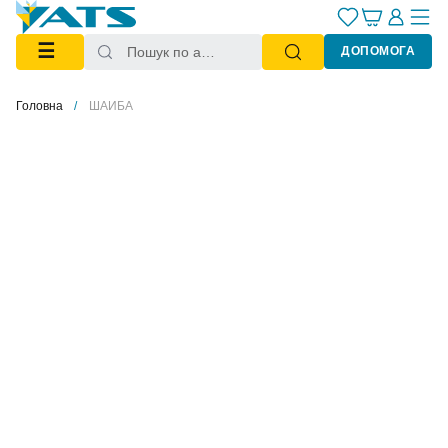
☰
ДОПОМОГА
Головна
ШАЙБА